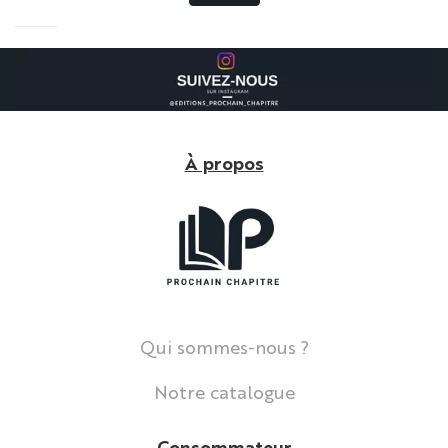
À propos
Qui sommes-nous ?
Notre catalogue