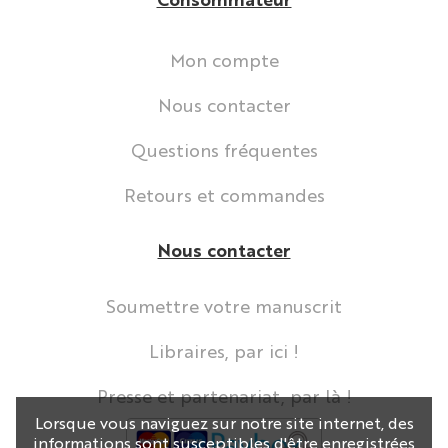
Consommateur
Mon compte
Nous contacter
Questions fréquentes
Retours et commandes
Nous contacter
Soumettre votre manuscrit
Libraires, par ici !
Presse et partenariat, par là !
Lorsque vous naviguez sur notre site internet, des
informations sont susceptibles d'être enregistrées